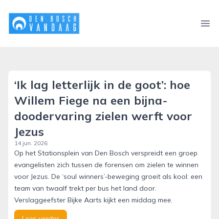
denboschvandaag.nl
Ope
‘Ik lag letterlijk in de goot’: hoe
Willem Fiege na een bijna-
doodervaring zielen werft voor
Jezus
14 jun. 2026
Op het Stationsplein van Den Bosch verspreidt een groep
evangelisten zich tussen de forensen om zielen te winnen
voor Jezus. De ‘soul winners’-beweging groeit als kool: een
team van twaalf trekt per bus het land door.
Verslaggeefster Bijke Aarts kijkt een middag mee.
Lees verder