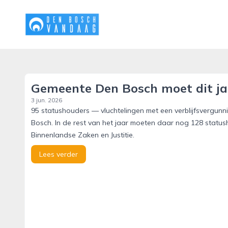
denboschvandaag.nl
Gemeente Den Bosch moet dit ja
3 jun. 2026
95 statushouders — vluchtelingen met een verblijfsvergunn
Bosch. In de rest van het jaar moeten daar nog 128 statusho
Binnenlandse Zaken en Justitie.
Lees verder