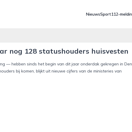
Nieuws
Sport
112-meldi
ar nog 128 statushouders huisvesten
ing — hebben sinds het begin van dit jaar onderdak gekregen in Den
uders bij komen, blijkt uit nieuwe cijfers van de ministeries van