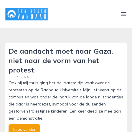
denboschvandaag.nl
Ope
De aandacht moet naar Gaza,
niet naar de vorm van het
protest
11 jun. 2024
Ook bij mij thuis ging het de laatste tijd vaak over de
protesten op de Radboud Universiteit. Mijn lief werkt op de
campus en was onder de indruk van de lange rij schoentjes
die daar is neergezet, symbool voor de duizenden
gestorven Palestijnse kinderen. Een keer deed ze mee aan
een demonstratie.
Lees verder